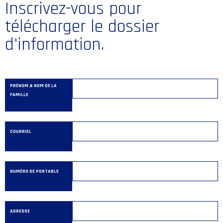
Inscrivez-vous pour
télécharger le dossier
d'information.
PRÉNOM & NOM DE LA
FAMILLE
COURRIEL
NUMÉRO DE PORTABLE
ADRESSE