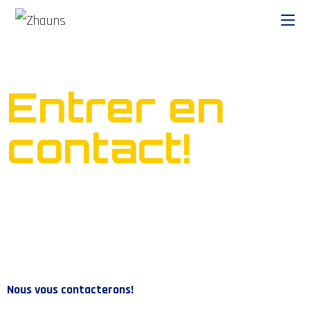
Entrer en
contact!
Nous vous contacterons!