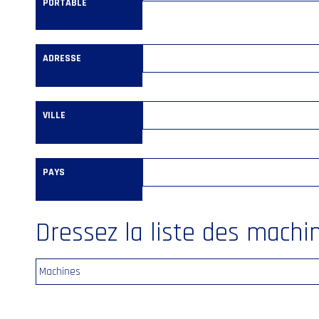
PORTABLE
ADRESSE
VILLE
PAYS
Dressez la liste des machi
Machines