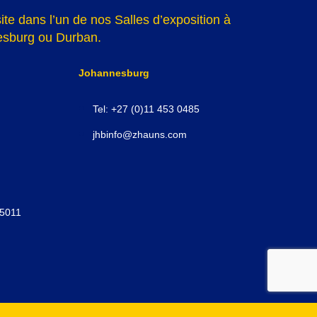
te dans l’un de nos Salles d’exposition à
sburg ou Durban.
Johannesburg
Tel: +27 (0)11 453 0485
jhbinfo@zhauns.com
/5011