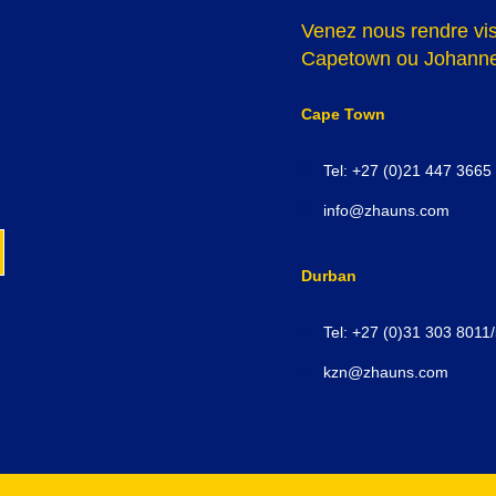
Venez nous rendre visi
Capetown ou Johanne
Cape Town
Tel: +27 (0)21 447 3665
info@zhauns.com
Durban
Tel: +27 (0)31 303 8011
kzn@zhauns.com