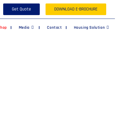
Get Quote
DOWNLOAD E-BROCHURE
Shop
Media
Contact
Housing Solution