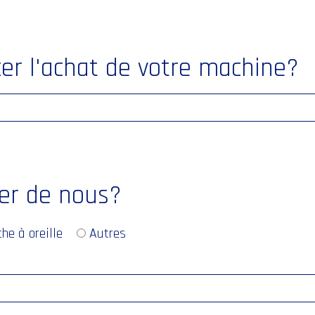
er l'achat de votre machine?
er de nous?
he à oreille
Autres