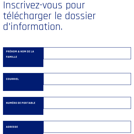
Inscrivez-vous pour
télécharger le dossier
d'information.
PRÉNOM & NOM DE LA
FAMILLE
COURRIEL
NUMÉRO DE PORTABLE
ADRESSE