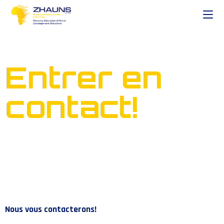
Entrer en
contact!
Nous vous contacterons!