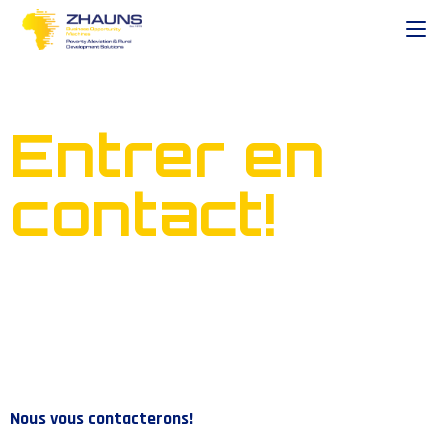
Entrer en
contact!
Nous vous contacterons!