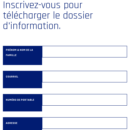
Inscrivez-vous pour
télécharger le dossier
d'information.
PRÉNOM & NOM DE LA
FAMILLE
COURRIEL
NUMÉRO DE PORTABLE
ADRESSE