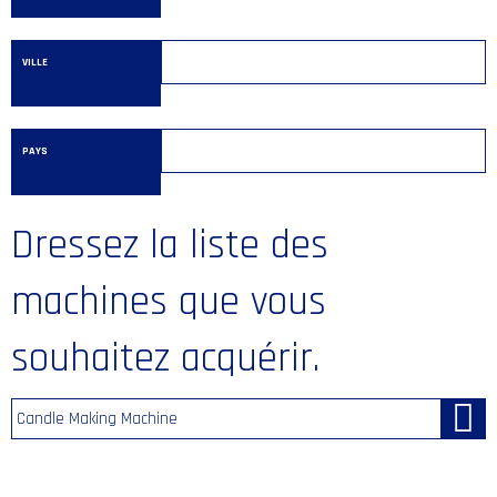
VILLE
PAYS
Dressez la liste des
machines que vous
souhaitez acquérir.
Candle Making Machine