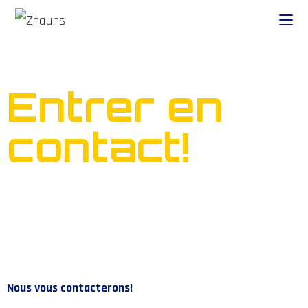
Entrer en
contact!
Nous vous contacterons!