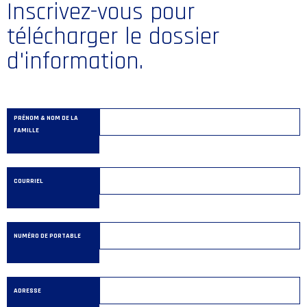
Inscrivez-vous pour
télécharger le dossier
d'information.
PRÉNOM & NOM DE LA
FAMILLE
COURRIEL
NUMÉRO DE PORTABLE
ADRESSE