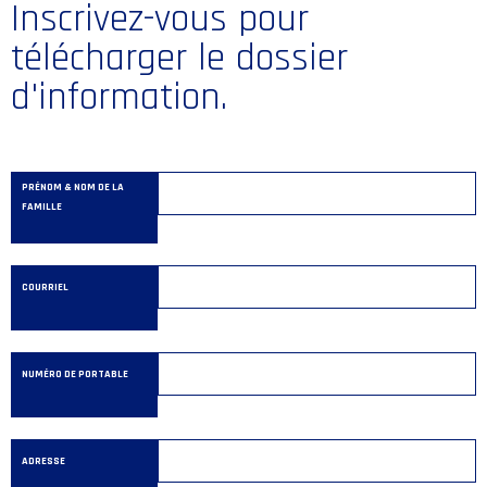
Inscrivez-vous pour
télécharger le dossier
d'information.
PRÉNOM & NOM DE LA
FAMILLE
COURRIEL
NUMÉRO DE PORTABLE
ADRESSE