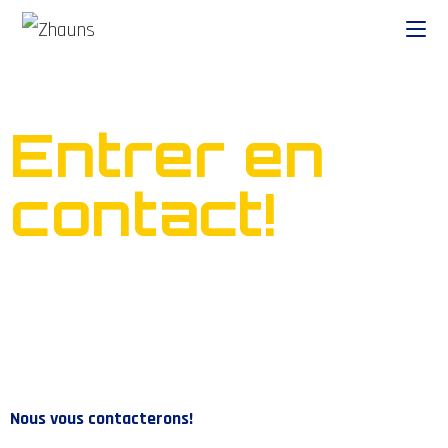
Entrer en
contact!
Nous vous contacterons!